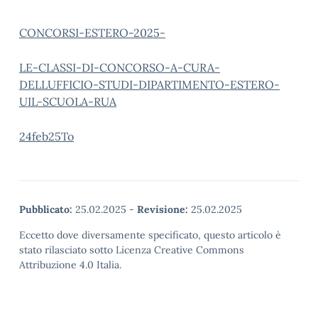
CONCORSI-ESTERO-2025-
LE-CLASSI-DI-CONCORSO-A-CURA-
DELLUFFICIO-STUDI-DIPARTIMENTO-ESTERO-
UIL-SCUOLA-RUA
24feb25To
Pubblicato:
25.02.2025
-
Revisione:
25.02.2025
Eccetto dove diversamente specificato, questo articolo è
stato rilasciato sotto Licenza Creative Commons
Attribuzione 4.0 Italia.