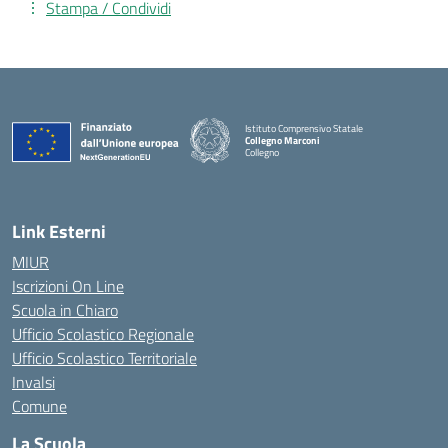
Stampa / Condividi
Istituto Comprensivo Statale
Collegno Marconi
Collegno
Link Esterni
MIUR
Iscrizioni On Line
Scuola in Chiaro
Ufficio Scolastico Regionale
Ufficio Scolastico Territoriale
Invalsi
Comune
La Scuola