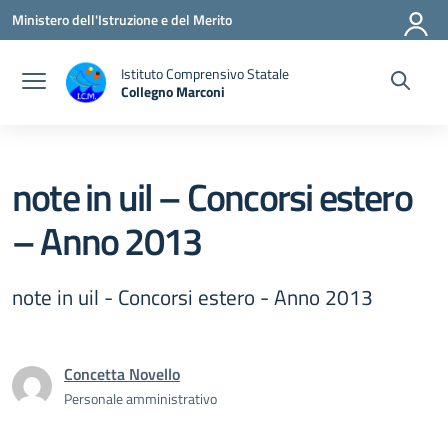
Vai ai contenuti
Vai al menu di navigazione
Vai al footer
Ministero dell'Istruzione e del Merito
Istituto Comprensivo Statale
Collegno Marconi
note in uil – Concorsi estero
– Anno 2013
note in uil - Concorsi estero - Anno 2013
Concetta Novello
Personale amministrativo