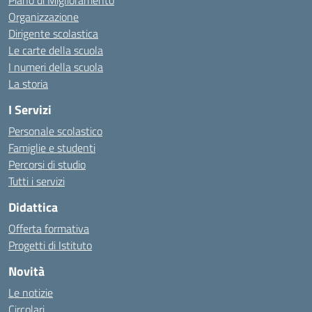
Piano di Miglioramento
Organizzazione
Dirigente scolastica
Le carte della scuola
I numeri della scuola
La storia
I Servizi
Personale scolastico
Famiglie e studenti
Percorsi di studio
Tutti i servizi
Didattica
Offerta formativa
Progetti di Istituto
Novità
Le notizie
Circolari