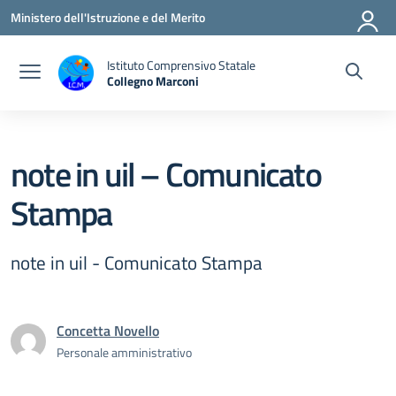
Vai ai contenuti
Vai al menu di navigazione
Vai al footer
Ministero dell'Istruzione e del Merito
Istituto Comprensivo Statale
Collegno Marconi
note in uil – Comunicato
Stampa
note in uil - Comunicato Stampa
Concetta Novello
Personale amministrativo