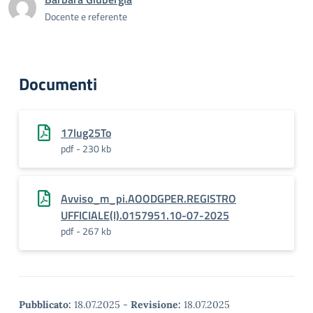
Docente e referente
Documenti
17lug25To
pdf - 230 kb
Avviso_m_pi.AOODGPER.REGISTRO
UFFICIALE(I).0157951.10-07-2025
pdf - 267 kb
Pubblicato:
18.07.2025
-
Revisione:
18.07.2025