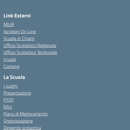
Link Esterni
MIUR
Iscrizioni On Line
Scuola in Chiaro
Ufficio Scolastico Regionale
Ufficio Scolastico Territoriale
Invalsi
Comune
La Scuola
I luoghi
Presentazione
PTOF
RAV
Piano di Miglioramento
Organizzazione
Dirigente scolastica