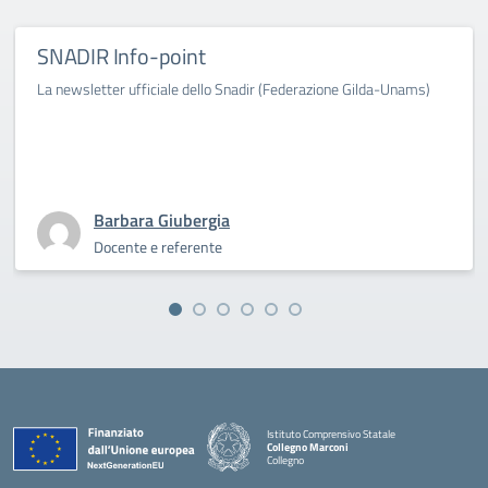
SNADIR Info-point
La newsletter ufficiale dello Snadir (Federazione Gilda-Unams)
Barbara Giubergia
Docente e referente
Istituto Comprensivo Statale
Collegno Marconi
Collegno