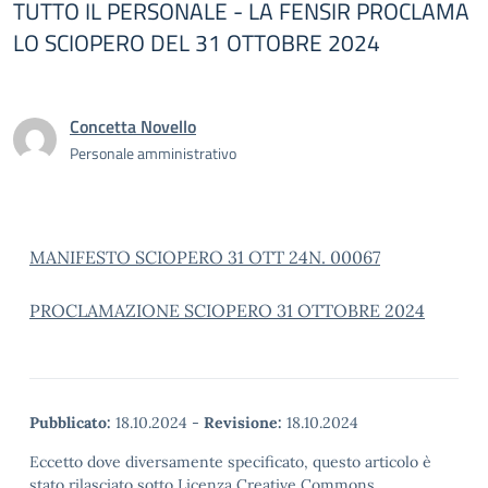
TUTTO IL PERSONALE - LA FENSIR PROCLAMA
LO SCIOPERO DEL 31 OTTOBRE 2024
Concetta Novello
Personale amministrativo
MANIFESTO SCIOPERO 31 OTT 24
N. 00067
PROCLAMAZIONE SCIOPERO 31 OTTOBRE 2024
Pubblicato:
18.10.2024
-
Revisione:
18.10.2024
Eccetto dove diversamente specificato, questo articolo è
stato rilasciato sotto Licenza Creative Commons