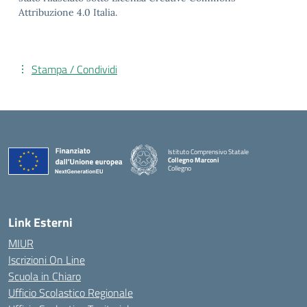
Attribuzione 4.0 Italia.
Stampa / Condividi
Istituto Comprensivo Statale
Collegno Marconi
Collegno
Link Esterni
MIUR
Iscrizioni On Line
Scuola in Chiaro
Ufficio Scolastico Regionale