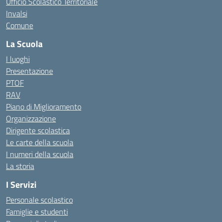
Ufficio Scolastico Territoriale
Invalsi
Comune
La Scuola
I luoghi
Presentazione
PTOF
RAV
Piano di Miglioramento
Organizzazione
Dirigente scolastica
Le carte della scuola
I numeri della scuola
La storia
I Servizi
Personale scolastico
Famiglie e studenti