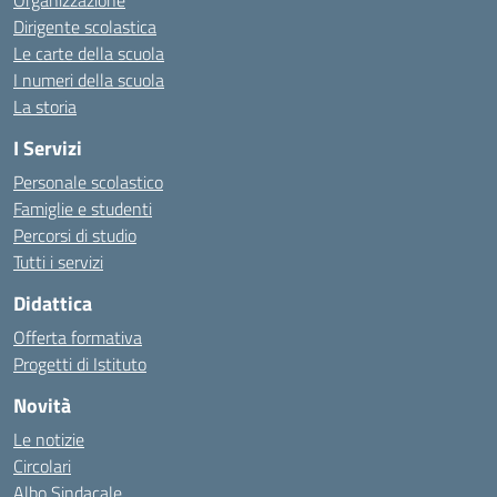
Organizzazione
Dirigente scolastica
Le carte della scuola
I numeri della scuola
La storia
I Servizi
Personale scolastico
Famiglie e studenti
Percorsi di studio
Tutti i servizi
Didattica
Offerta formativa
Progetti di Istituto
Novità
Le notizie
Circolari
Albo Sindacale