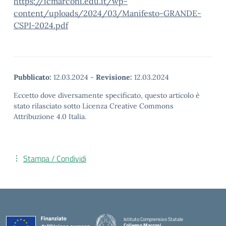
https://icmarconi.edu.it/wp-
content/uploads/2024/03/Manifesto-GRANDE-
CSPI-2024.pdf
Pubblicato:
12.03.2024
-
Revisione:
12.03.2024
Eccetto dove diversamente specificato, questo articolo è
stato rilasciato sotto Licenza Creative Commons
Attribuzione 4.0 Italia.
Stampa / Condividi
Istituto Comprensivo Statale
Collegno Marconi