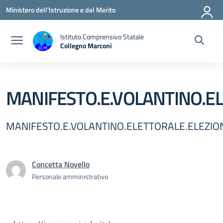
Vai ai contenuti
Vai al menu di navigazione
Vai al footer
Ministero dell'Istruzione e del Merito
Istituto Comprensivo Statale
Collegno Marconi
MANIFESTO.E.VOLANTINO.EL
MANIFESTO.E.VOLANTINO.ELETTORALE.ELEZIONI
Concetta Novello
Personale amministrativo