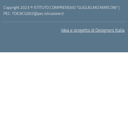
Copyright 2023 © ISTITUTO COMPRENSIVO "GUGLIELMO MARCONI" |
PEC: TOIC8CG002@pec.istruzione.it
Idea e progetto di Designers Italia