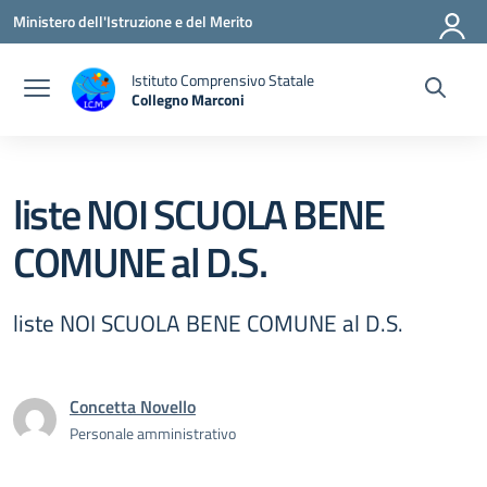
Vai ai contenuti
Vai al menu di navigazione
Vai al footer
Ministero dell'Istruzione e del Merito
Istituto Comprensivo Statale
Collegno Marconi
liste NOI SCUOLA BENE
COMUNE al D.S.
liste NOI SCUOLA BENE COMUNE al D.S.
Concetta Novello
Personale amministrativo