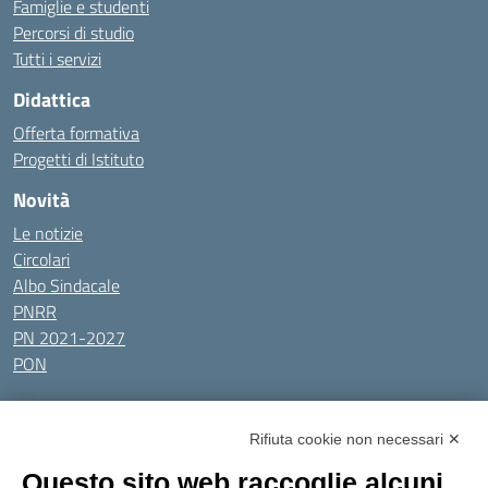
Famiglie e studenti
Percorsi di studio
Tutti i servizi
Didattica
Offerta formativa
Progetti di Istituto
Novità
Le notizie
Circolari
Albo Sindacale
PNRR
PN 2021-2027
PON
Tutti gli argomenti
Rifiuta cookie non necessari ✕
Amministrazione Trasparente
Albo online
Privacy Policy
Questo sito web raccoglie alcuni