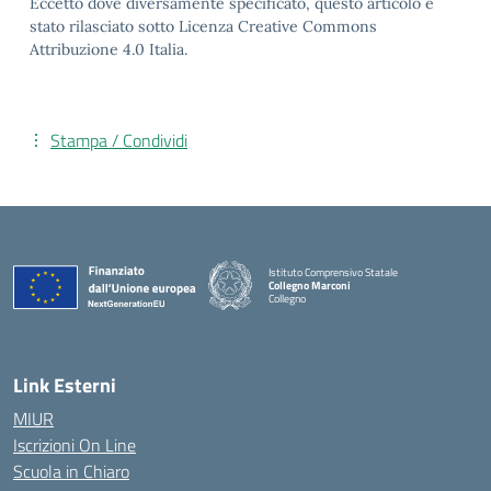
Eccetto dove diversamente specificato, questo articolo è
stato rilasciato sotto Licenza Creative Commons
Attribuzione 4.0 Italia.
Stampa / Condividi
Istituto Comprensivo Statale
Collegno Marconi
Collegno
Link Esterni
MIUR
Iscrizioni On Line
Scuola in Chiaro