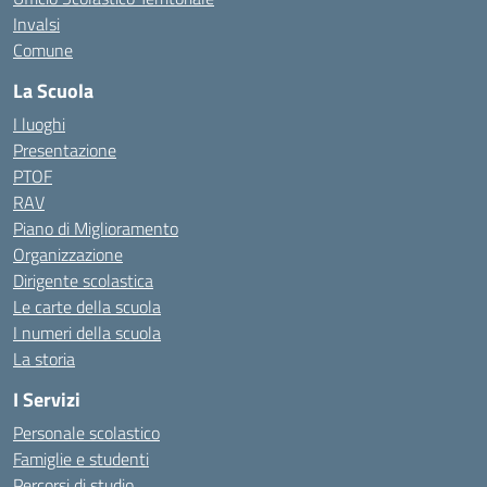
Invalsi
Comune
La Scuola
I luoghi
Presentazione
PTOF
RAV
Piano di Miglioramento
Organizzazione
Dirigente scolastica
Le carte della scuola
I numeri della scuola
La storia
I Servizi
Personale scolastico
Famiglie e studenti
Percorsi di studio