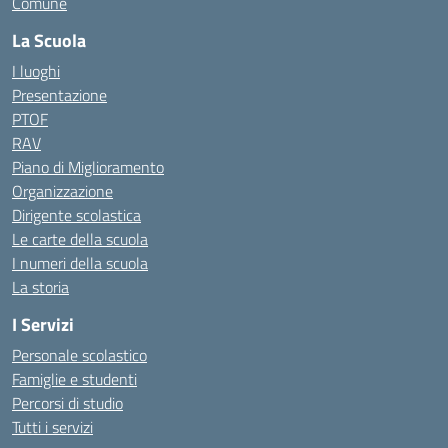
Comune
La Scuola
I luoghi
Presentazione
PTOF
RAV
Piano di Miglioramento
Organizzazione
Dirigente scolastica
Le carte della scuola
I numeri della scuola
La storia
I Servizi
Personale scolastico
Famiglie e studenti
Percorsi di studio
Tutti i servizi