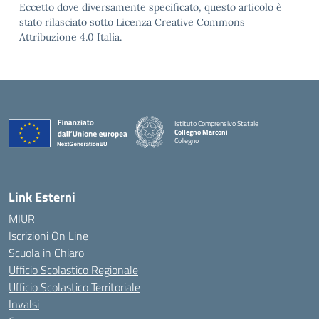
Eccetto dove diversamente specificato, questo articolo è
stato rilasciato sotto Licenza Creative Commons
Attribuzione 4.0 Italia.
Istituto Comprensivo Statale
Collegno Marconi
Collegno
Link Esterni
MIUR
Iscrizioni On Line
Scuola in Chiaro
Ufficio Scolastico Regionale
Ufficio Scolastico Territoriale
Invalsi