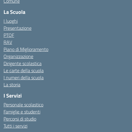
Comune
La Scuola
I luoghi
Presentazione
PTOF
RAV
Piano di Miglioramento
Organizzazione
Dirigente scolastica
Le carte della scuola
I numeri della scuola
La storia
I Servizi
Personale scolastico
Famiglie e studenti
Percorsi di studio
Tutti i servizi