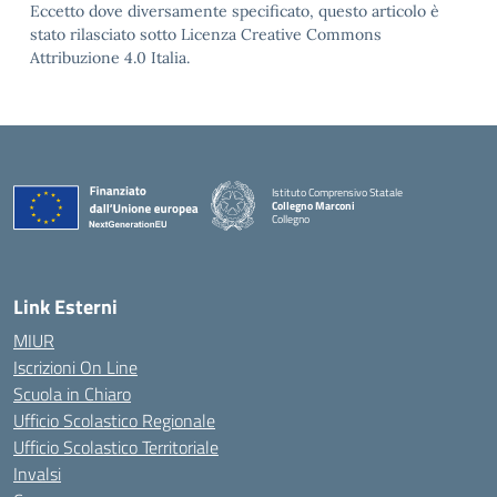
Eccetto dove diversamente specificato, questo articolo è
stato rilasciato sotto Licenza Creative Commons
Attribuzione 4.0 Italia.
Istituto Comprensivo Statale
Collegno Marconi
Collegno
Link Esterni
MIUR
Iscrizioni On Line
Scuola in Chiaro
Ufficio Scolastico Regionale
Ufficio Scolastico Territoriale
Invalsi