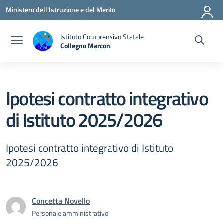
Vai ai contenuti
Vai al menu di navigazione
Vai al footer
Ministero dell'Istruzione e del Merito
Istituto Comprensivo Statale
Collegno Marconi
Ipotesi contratto integrativo
di Istituto 2025/2026
Ipotesi contratto integrativo di Istituto
2025/2026
Concetta Novello
Personale amministrativo