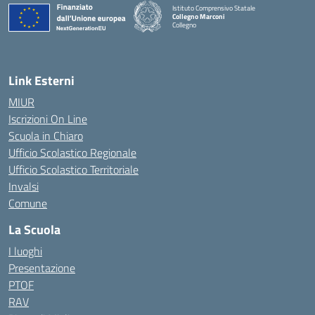
Istituto Comprensivo Statale
Collegno Marconi
Collegno
Link Esterni
MIUR
Iscrizioni On Line
Scuola in Chiaro
Ufficio Scolastico Regionale
Ufficio Scolastico Territoriale
Invalsi
Comune
La Scuola
I luoghi
Presentazione
PTOF
RAV