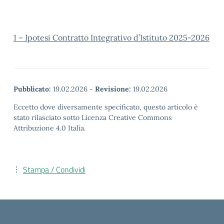
1 – Ipotesi Contratto Integrativo d’Istituto 2025-2026
Pubblicato:
19.02.2026
-
Revisione:
19.02.2026
Eccetto dove diversamente specificato, questo articolo è
stato rilasciato sotto Licenza Creative Commons
Attribuzione 4.0 Italia.
Stampa / Condividi