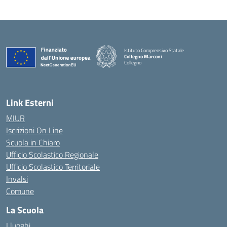
Istituto Comprensivo Statale
Collegno Marconi
Collegno
Link Esterni
MIUR
Iscrizioni On Line
Scuola in Chiaro
Ufficio Scolastico Regionale
Ufficio Scolastico Territoriale
Invalsi
Comune
La Scuola
I luoghi