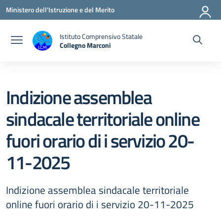
Vai ai contenuti
Vai al menu di navigazione
Vai al footer
Ministero dell'Istruzione e del Merito
Istituto Comprensivo Statale
Collegno Marconi
Indizione assemblea
sindacale territoriale online
fuori orario di i servizio 20-
11-2025
Indizione assemblea sindacale territoriale
online fuori orario di i servizio 20-11-2025