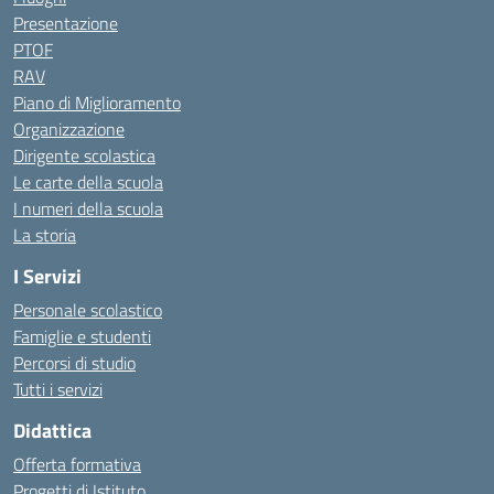
Presentazione
PTOF
RAV
Piano di Miglioramento
Organizzazione
Dirigente scolastica
Le carte della scuola
I numeri della scuola
La storia
I Servizi
Personale scolastico
Famiglie e studenti
Percorsi di studio
Tutti i servizi
Didattica
Offerta formativa
Progetti di Istituto