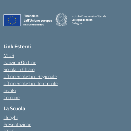
Istituto Comprensivo Statale
Collegno Marconi
Collegno
Link Esterni
MIUR
Iscrizioni On Line
Scuola in Chiaro
Ufficio Scolastico Regionale
Ufficio Scolastico Territoriale
Invalsi
Comune
La Scuola
I luoghi
Presentazione