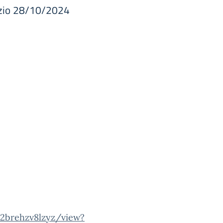
vizio 28/10/2024
2brehzv8lzyz/view?