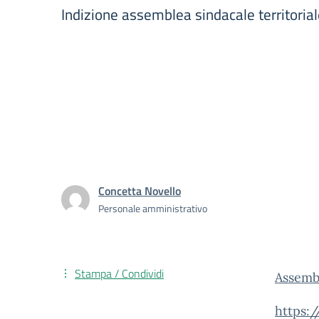
Indizione assemblea sindacale territoria
Concetta Novello
Personale amministrativo
Stampa / Condividi
Assemb
https: