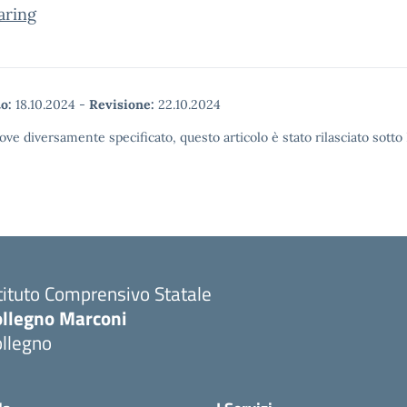
aring
o:
18.10.2024
-
Revisione:
22.10.2024
ove diversamente specificato, questo articolo è stato rilasciato sott
tituto Comprensivo Statale
ollegno Marconi
ollegno