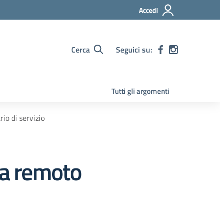
Accedi
Cerca
Seguici su:
Tutti gli argomenti
io di servizio
da remoto