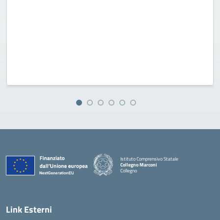
Istituto Comprensivo Statale
Collegno Marconi
Collegno
Link Esterni