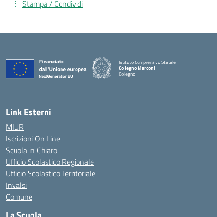
Stampa / Condividi
Istituto Comprensivo Statale
Collegno Marconi
Collegno
Link Esterni
MIUR
Iscrizioni On Line
Scuola in Chiaro
Ufficio Scolastico Regionale
Ufficio Scolastico Territoriale
Invalsi
Comune
La Scuola