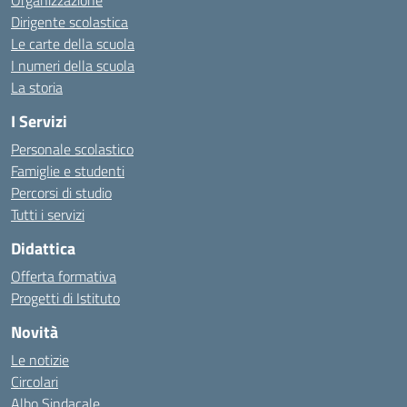
Organizzazione
Dirigente scolastica
Le carte della scuola
I numeri della scuola
La storia
I Servizi
Personale scolastico
Famiglie e studenti
Percorsi di studio
Tutti i servizi
Didattica
Offerta formativa
Progetti di Istituto
Novità
Le notizie
Circolari
Albo Sindacale