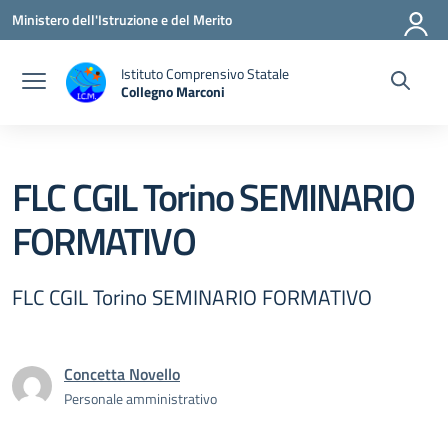
Vai ai contenuti
Vai al menu di navigazione
Vai al footer
Ministero dell'Istruzione e del Merito
Istituto Comprensivo Statale
Collegno Marconi
FLC CGIL Torino SEMINARIO
FORMATIVO
FLC CGIL Torino SEMINARIO FORMATIVO
Concetta Novello
Personale amministrativo