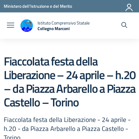
Vai ai contenuti
Vai al menu di navigazione
Vai al footer
Ministero dell'Istruzione e del Merito
Istituto Comprensivo Statale
Collegno Marconi
Fiaccolata festa della
Liberazione – 24 aprile – h.20
– da Piazza Arbarello a Piazza
Castello – Torino
Fiaccolata festa della Liberazione - 24 aprile -
h.20 - da Piazza Arbarello a Piazza Castello -
Torino