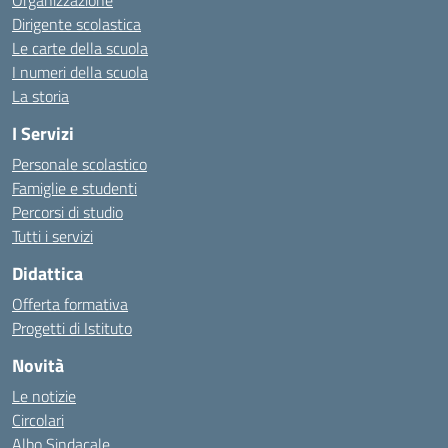
Organizzazione
Dirigente scolastica
Le carte della scuola
I numeri della scuola
La storia
I Servizi
Personale scolastico
Famiglie e studenti
Percorsi di studio
Tutti i servizi
Didattica
Offerta formativa
Progetti di Istituto
Novità
Le notizie
Circolari
Albo Sindacale