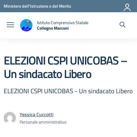
Vai ai contenuti
Vai al menu di navigazione
Vai al footer
Ministero dell'Istruzione e del Merito
Istituto Comprensivo Statale
Collegno Marconi
ELEZIONI CSPI UNICOBAS –
Un sindacato Libero
ELEZIONI CSPI UNICOBAS - Un sindacato Libero
Yessica Cuccotti
Personale amministrativo