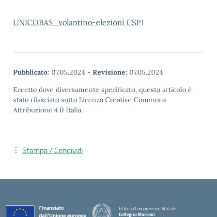
UNICOBAS_volantino-elezioni CSPI
Pubblicato:
07.05.2024
-
Revisione:
07.05.2024
Eccetto dove diversamente specificato, questo articolo è
stato rilasciato sotto Licenza Creative Commons
Attribuzione 4.0 Italia.
Stampa / Condividi
Istituto Comprensivo Statale
Collegno Marconi