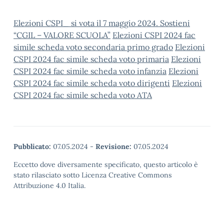
Elezioni CSPI_ si vota il 7 maggio 2024. Sostieni
“CGIL – VALORE SCUOLA”
Elezioni CSPI 2024 fac
simile scheda voto secondaria primo grado
Elezioni
CSPI 2024 fac simile scheda voto primaria
Elezioni
CSPI 2024 fac simile scheda voto infanzia
Elezioni
CSPI 2024 fac simile scheda voto dirigenti
Elezioni
CSPI 2024 fac simile scheda voto ATA
Pubblicato:
07.05.2024
-
Revisione:
07.05.2024
Eccetto dove diversamente specificato, questo articolo è
stato rilasciato sotto Licenza Creative Commons
Attribuzione 4.0 Italia.