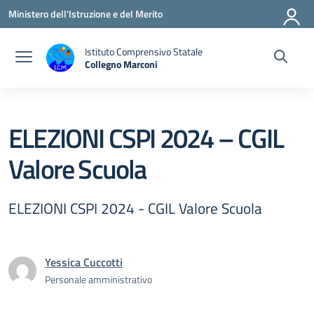
Vai ai contenuti
Vai al menu di navigazione
Vai al footer
Ministero dell'Istruzione e del Merito
Istituto Comprensivo Statale
Collegno Marconi
ELEZIONI CSPI 2024 – CGIL
Valore Scuola
ELEZIONI CSPI 2024 - CGIL Valore Scuola
Yessica Cuccotti
Personale amministrativo