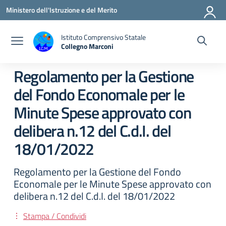
Vai ai contenuti
Vai al menu di navigazione
Vai al footer
Ministero dell'Istruzione e del Merito
Istituto Comprensivo Statale
Collegno Marconi
Regolamento per la Gestione
del Fondo Economale per le
Minute Spese approvato con
delibera n.12 del C.d.I. del
18/01/2022
Regolamento per la Gestione del Fondo
Economale per le Minute Spese approvato con
delibera n.12 del C.d.I. del 18/01/2022
Stampa / Condividi