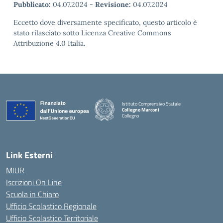
Pubblicato:
04.07.2024
-
Revisione:
04.07.2024
Eccetto dove diversamente specificato, questo articolo è
stato rilasciato sotto Licenza Creative Commons
Attribuzione 4.0 Italia.
Istituto Comprensivo Statale
Collegno Marconi
Collegno
Link Esterni
MIUR
Iscrizioni On Line
Scuola in Chiaro
Ufficio Scolastico Regionale
Ufficio Scolastico Territoriale