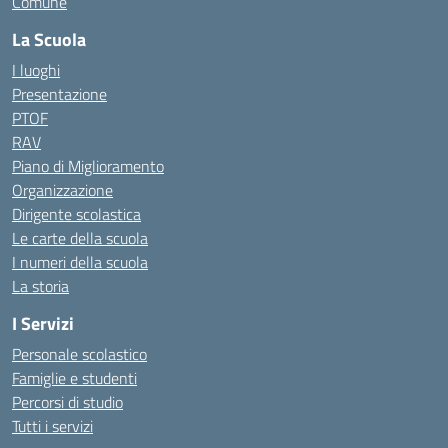
Comune
La Scuola
I luoghi
Presentazione
PTOF
RAV
Piano di Miglioramento
Organizzazione
Dirigente scolastica
Le carte della scuola
I numeri della scuola
La storia
I Servizi
Personale scolastico
Famiglie e studenti
Percorsi di studio
Tutti i servizi