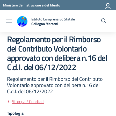
Vai ai contenuti
Vai al menu di navigazione
Vai al footer
Ministero dell'Istruzione e del Merito
Istituto Comprensivo Statale
Collegno Marconi
Regolamento per il Rimborso
del Contributo Volontario
approvato con delibera n.16 del
C.d.I. del 06/12/2022
Regolamento per il Rimborso del Contributo
Volontario approvato con delibera n.16 del
C.d.I. del 06/12/2022
Stampa / Condividi
Tipologia