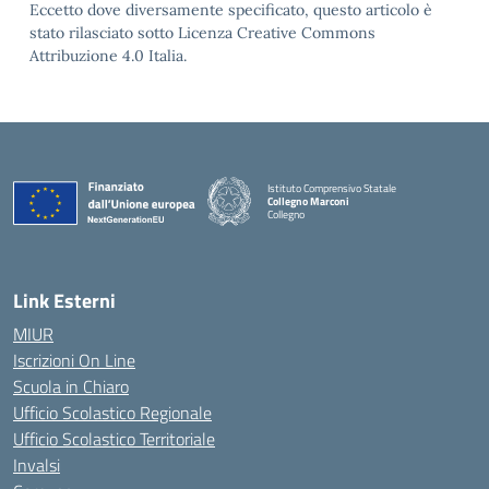
Eccetto dove diversamente specificato, questo articolo è
stato rilasciato sotto Licenza Creative Commons
Attribuzione 4.0 Italia.
Istituto Comprensivo Statale
Collegno Marconi
Collegno
Link Esterni
MIUR
Iscrizioni On Line
Scuola in Chiaro
Ufficio Scolastico Regionale
Ufficio Scolastico Territoriale
Invalsi