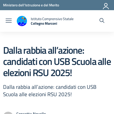
Vai ai contenuti
Vai al menu di navigazione
Vai al footer
Ministero dell'Istruzione e del Merito
Istituto Comprensivo Statale
Collegno Marconi
Dalla rabbia all’azione:
candidati con USB Scuola alle
elezioni RSU 2025!
Dalla rabbia all’azione: candidati con USB
Scuola alle elezioni RSU 2025!
Concetta Novello