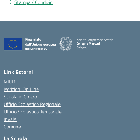
Stampa / Condividi
Istituto Comprensivo Statale
Collegno Marconi
Collegno
Link Esterni
MIUR
Iscrizioni On Line
Scuola in Chiaro
Ufficio Scolastico Regionale
Ufficio Scolastico Territoriale
Invalsi
Comune
La Scuola