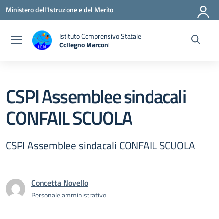
Vai ai contenuti
Vai al menu di navigazione
Vai al footer
Ministero dell'Istruzione e del Merito
Istituto Comprensivo Statale
Collegno Marconi
CSPI Assemblee sindacali
CONFAIL SCUOLA
CSPI Assemblee sindacali CONFAIL SCUOLA
Concetta Novello
Personale amministrativo