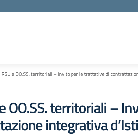
RSU e OO.SS. territoriali – Invito per le trattative di contrattazio
O.SS. territoriali – Inv
ttazione integrativa d’Ist