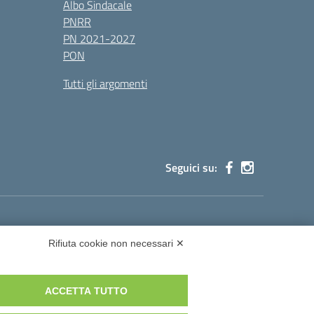
Albo Sindacale
PNRR
PN 2021-2027
PON
Tutti gli argomenti
Seguici su:
cg002@pec.istruzione.it
Rifiuta cookie non necessari ✕
ACCETTA TUTTO