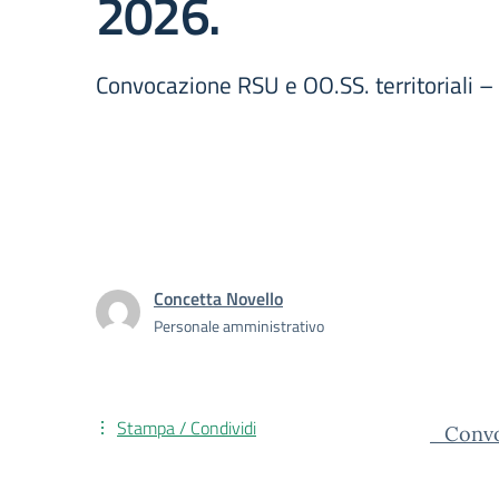
2026.
Convocazione RSU e OO.SS. territoriali – I
Concetta Novello
Personale amministrativo
Stampa / Condividi
_Convo