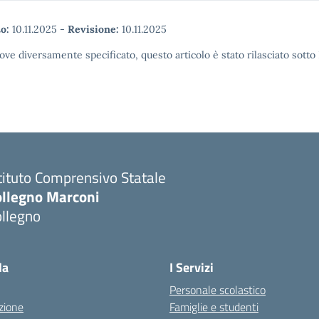
o:
10.11.2025
-
Revisione:
10.11.2025
ove diversamente specificato, questo articolo è stato rilasciato sott
tituto Comprensivo Statale
ollegno Marconi
ollegno
la
I Servizi
Personale scolastico
zione
Famiglie e studenti