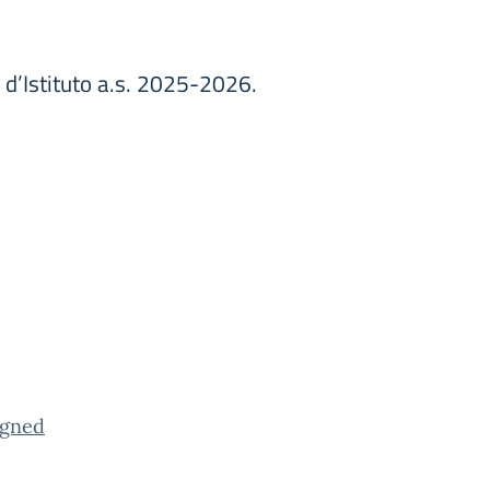
a d’Istituto a.s. 2025-2026.
igned