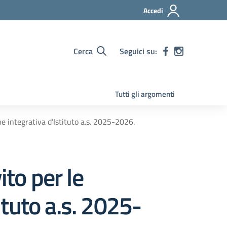
Accedi
Cerca
Seguici su:
Tutti gli argomenti
ne integrativa d’Istituto a.s. 2025-2026.
ito per le
ituto a.s. 2025-