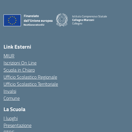
Istituto Comprensivo Statale
Collegno Marconi
Collegno
Link Esterni
MIUR
Iscrizioni On Line
Scuola in Chiaro
Ufficio Scolastico Regionale
Ufficio Scolastico Territoriale
Invalsi
Comune
La Scuola
I luoghi
Presentazione