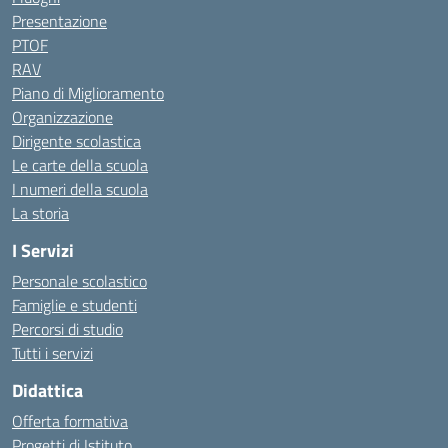
Presentazione
PTOF
RAV
Piano di Miglioramento
Organizzazione
Dirigente scolastica
Le carte della scuola
I numeri della scuola
La storia
I Servizi
Personale scolastico
Famiglie e studenti
Percorsi di studio
Tutti i servizi
Didattica
Offerta formativa
Progetti di Istituto