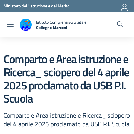
Vai ai contenuti
Vai al menu di navigazione
Vai al footer
Ministero dell'Istruzione e del Merito
Istituto Comprensivo Statale
Collegno Marconi
Comparto e Area istruzione e
Ricerca_ sciopero del 4 aprile
2025 proclamato da USB P.I.
Scuola
Comparto e Area istruzione e Ricerca_ sciopero
del 4 aprile 2025 proclamato da USB P.I. Scuola