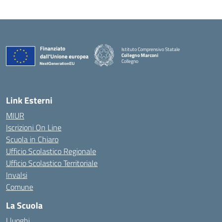
Istituto Comprensivo Statale
Collegno Marconi
Collegno
Link Esterni
MIUR
Iscrizioni On Line
Scuola in Chiaro
Ufficio Scolastico Regionale
Ufficio Scolastico Territoriale
Invalsi
Comune
La Scuola
I luoghi