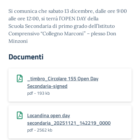
Si comunica che
sabato 13 dicembre, dalle ore 9:00
alle ore 12:00
, si terrà
l’
OPEN DAY della
Scuola
Secondaria
di primo grado
dell’Istituto
Comprensivo “Collegno Marconi”
–
plesso Don
Minzoni
Documenti
_timbro_Circolare 155 Open Day
Secondaria-signed
pdf - 193 kb
Locandina open day
secondaria_20251121_142219_0000
pdf - 2562 kb