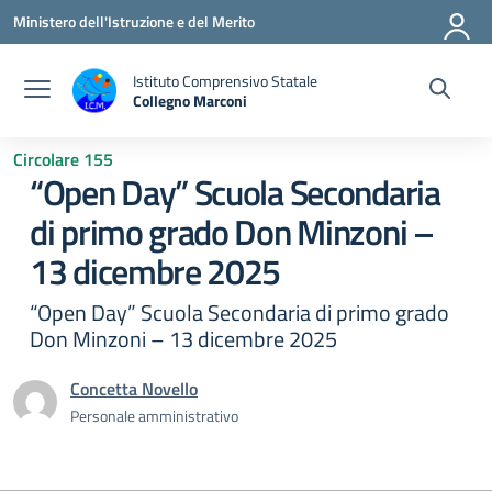
Vai ai contenuti
Vai al menu di navigazione
Vai al footer
Ministero dell'Istruzione e del Merito
Istituto Comprensivo Statale
Collegno Marconi
Circolare 155
“Open Day” Scuola Secondaria
di primo grado Don Minzoni –
13 dicembre 2025
“Open Day” Scuola Secondaria di primo grado
Don Minzoni – 13 dicembre 2025
Concetta Novello
Personale amministrativo