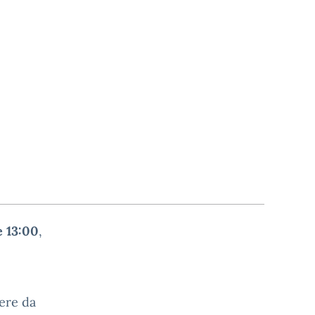
e 13:00
,
ere da