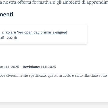
la nostra offerta formativa e gli ambienti di apprendi
menti
_circolare 144 open day primaria-signed
pdf - 202 kb
o:
14.11.2025
-
Revisione:
14.11.2025
ove diversamente specificato, questo articolo è stato rilasciato sott