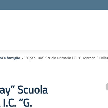
ni e famiglie
“Open Day” Scuola Primaria I.C. “G. Marconi” Coll
ay” Scuola
I.C. “G.