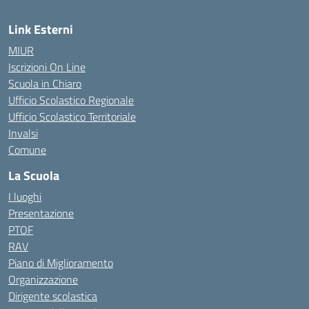
Link Esterni
MIUR
Iscrizioni On Line
Scuola in Chiaro
Ufficio Scolastico Regionale
Ufficio Scolastico Territoriale
Invalsi
Comune
La Scuola
I luoghi
Presentazione
PTOF
RAV
Piano di Miglioramento
Organizzazione
Dirigente scolastica