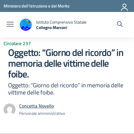
Vai ai contenuti
Vai al menu di navigazione
Vai al footer
Ministero dell'Istruzione e del Merito
Istituto Comprensivo Statale
Collegno Marconi
Circolare 237
Oggetto: “Giorno del ricordo” in
memoria delle vittime delle
foibe.
Oggetto: “Giorno del ricordo” in memoria delle
vittime delle foibe.
Concetta Novello
Personale amministrativo