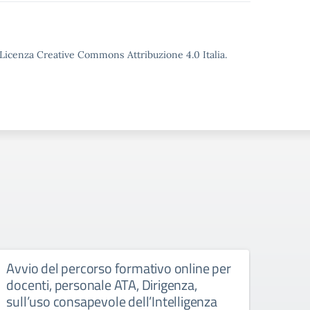
o Licenza Creative Commons Attribuzione 4.0 Italia.
Avvio del percorso formativo online per
Esper
docenti, personale ATA, Dirigenza,
Racc
sull’uso consapevole dell’Intelligenza
Circo