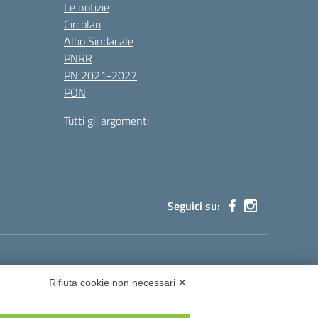
Le notizie
Circolari
Albo Sindacale
PNRR
PN 2021-2027
PON
Tutti gli argomenti
Seguici su:
cg002@pec.istruzione.it
Rifiuta cookie non necessari ✕