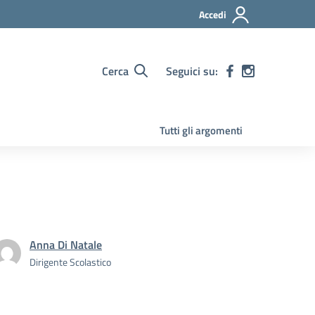
Accedi
Cerca
Seguici su:
Tutti gli argomenti
Anna Di Natale
Dirigente Scolastico