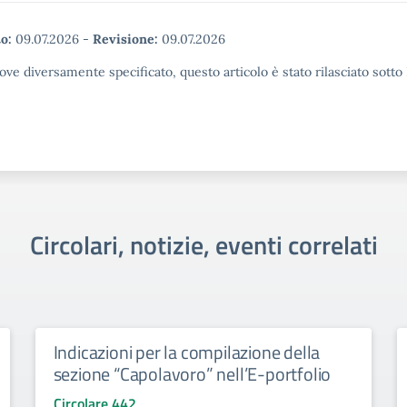
o:
09.07.2026
-
Revisione:
09.07.2026
ove diversamente specificato, questo articolo è stato rilasciato sott
Circolari, notizie, eventi correlati
Indicazioni per la compilazione della
sezione “Capolavoro” nell’E-portfolio
Circolare 442