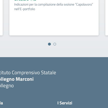
Indicazioni per la compilazione della sezione “Capolavoro”
nell’E-portfolio
tituto Comprensivo Statale
ollegno Marconi
ollegno
la
I Servizi