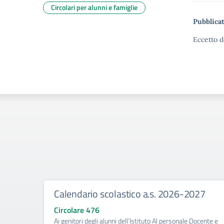
Circolari per alunni e famiglie
Pubblicat
Eccetto d
Calendario scolastico a.s. 2026-2027
Circolare 476
Ai genitori degli alunni dell’Istituto Al personale Docente e