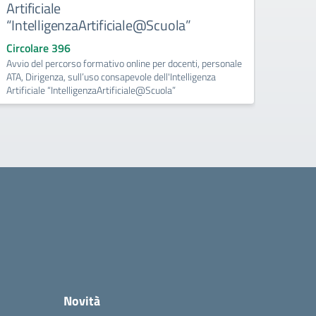
Artificiale
Espert
“IntelligenzaArtificiale@Scuola”
modelli
Circolare 396
Avvio del percorso formativo online per docenti, personale
ATA, Dirigenza, sull’uso consapevole dell'Intelligenza
Artificiale “IntelligenzaArtificiale@Scuola”
Novità