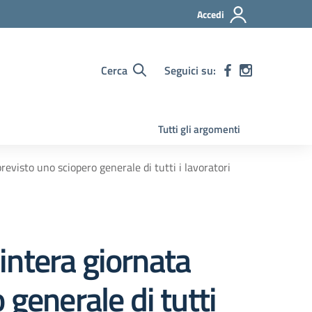
Accedi
Cerca
Seguici su:
Tutti gli argomenti
visto uno sciopero generale di tutti i lavoratori
intera giornata
generale di tutti