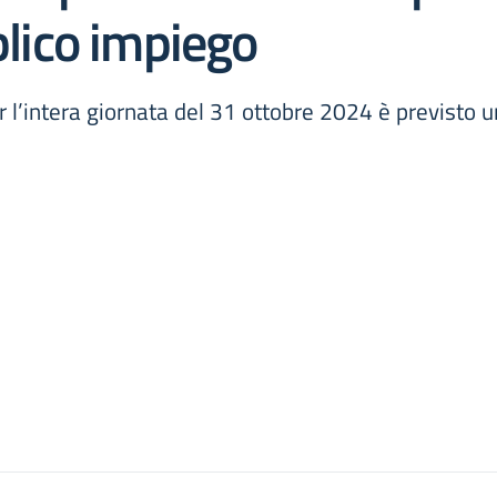
blico impiego
’intera giornata del 31 ottobre 2024 è previsto uno