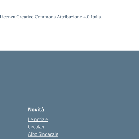
o Licenza Creative Commons Attribuzione 4.0 Italia.
Novità
Le notizie
Circolari
Albo Sindacale