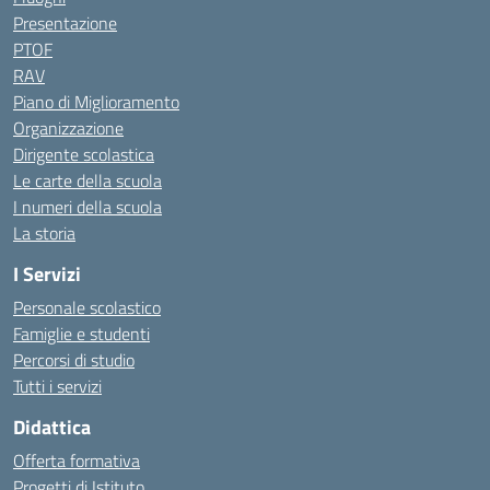
Presentazione
PTOF
RAV
Piano di Miglioramento
Organizzazione
Dirigente scolastica
Le carte della scuola
I numeri della scuola
La storia
I Servizi
Personale scolastico
Famiglie e studenti
Percorsi di studio
Tutti i servizi
Didattica
Offerta formativa
Progetti di Istituto