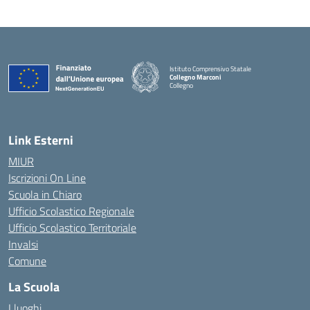
Istituto Comprensivo Statale
Collegno Marconi
Collegno
Link Esterni
MIUR
Iscrizioni On Line
Scuola in Chiaro
Ufficio Scolastico Regionale
Ufficio Scolastico Territoriale
Invalsi
Comune
La Scuola
I luoghi