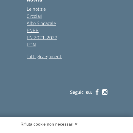
Le notizie
Circolari
Albo Sindacale
PNRR
PN 2021-2027
PON
Tutti gli argomenti
Seguici su:
cg002@pec.istruzione.it
Rifiuta cookie non necessari ✕