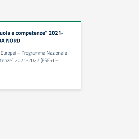
cuola e competenze” 2021-
DA NORD
li Europei – Programma Nazionale
etenze” 2021-2027 (FSE+) –