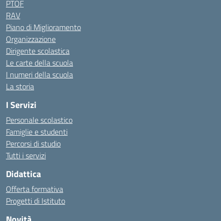
PTOF
RAV
Piano di Miglioramento
Organizzazione
Dirigente scolastica
Le carte della scuola
I numeri della scuola
La storia
I Servizi
Personale scolastico
Famiglie e studenti
Percorsi di studio
Tutti i servizi
Didattica
Offerta formativa
Progetti di Istituto
Novità