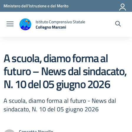
Vai ai contenuti
Vai al menu di navigazione
Vai al footer
Ministero dell'Istruzione e del Merito
Istituto Comprensivo Statale
Collegno Marconi
A scuola, diamo forma al
futuro – News dal sindacato,
N. 10 del 05 giugno 2026
A scuola, diamo forma al futuro - News dal
sindacato, N. 10 del 05 giugno 2026
Concetta Novello