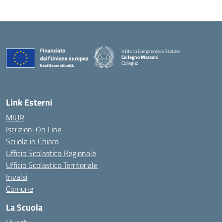
Istituto Comprensivo Statale
Collegno Marconi
Collegno
Link Esterni
MIUR
Iscrizioni On Line
Scuola in Chiaro
Ufficio Scolastico Regionale
Ufficio Scolastico Territoriale
Invalsi
Comune
La Scuola