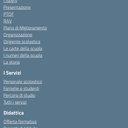
I luoghi
Presentazione
PTOF
RAV
Piano di Miglioramento
Organizzazione
Dirigente scolastica
Le carte della scuola
I numeri della scuola
La storia
I Servizi
Personale scolastico
Famiglie e studenti
Percorsi di studio
Tutti i servizi
Didattica
Offerta formativa