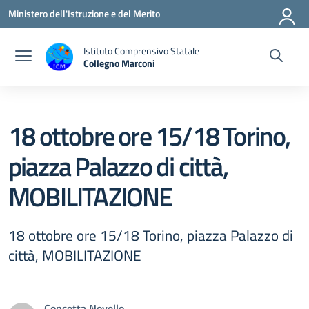
Vai ai contenuti
Vai al menu di navigazione
Vai al footer
Ministero dell'Istruzione e del Merito
Istituto Comprensivo Statale
Collegno Marconi
18 ottobre ore 15/18 Torino,
piazza Palazzo di città,
MOBILITAZIONE
18 ottobre ore 15/18 Torino, piazza Palazzo di
città, MOBILITAZIONE
Concetta Novello