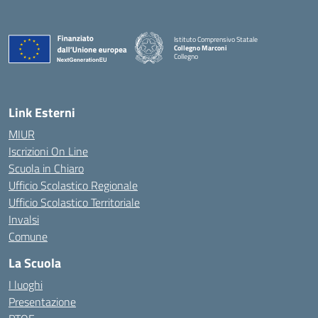
Istituto Comprensivo Statale
Collegno Marconi
Collegno
Link Esterni
MIUR
Iscrizioni On Line
Scuola in Chiaro
Ufficio Scolastico Regionale
Ufficio Scolastico Territoriale
Invalsi
Comune
La Scuola
I luoghi
Presentazione